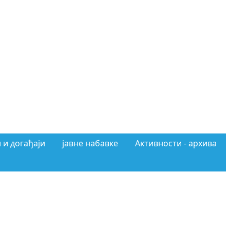
 и догађаји
јавне набавке
Активности - архива